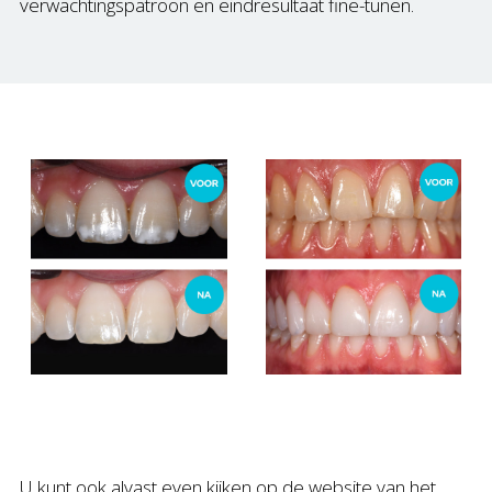
verwachtingspatroon en eindresultaat fine-tunen.
U kunt ook alvast even kijken op de website van het