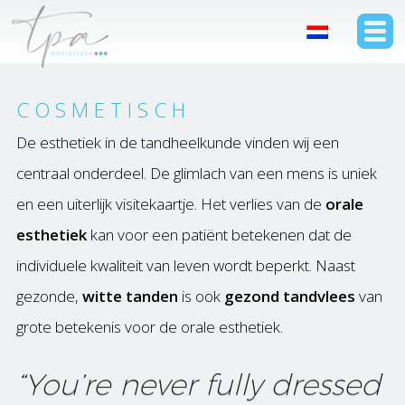
C O S M E T I S C H
De esthetiek in de tandheelkunde vinden wij een
centraal onderdeel. De glimlach van een mens is uniek
en een uiterlijk visitekaartje. Het verlies van de
orale
esthetiek
kan voor een patiënt betekenen dat de
individuele kwaliteit van leven wordt beperkt. Naast
gezonde,
witte tanden
is ook
gezond tandvlees
van
grote betekenis voor de orale esthetiek.